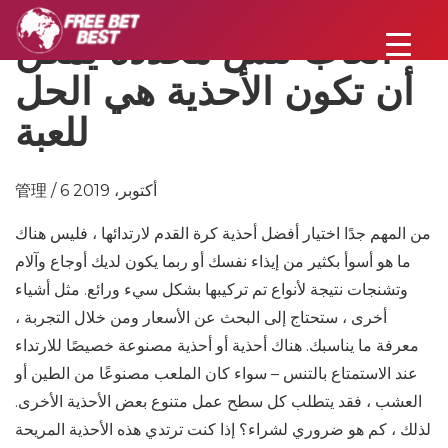
ألعاب تنس محددة يمكن
أن تكون الأحذية هي الحل
للعبة
管理 / 6 أكتوبر، 2019
من المهم جدًا اختيار أفضل أحذية كرة القدم لارتدائها ، فليس هناك
ما هو أسوأ بكثير من إيذاء نفسك أو ربما يكون لديك أوجاع وآلام
وتشنجات نتيجة لأنواع تم تركيبها بشكل سيء ورائع. مثل أشياء
أخرى ، ستحتاج إلى البحث عن الأسعار ومن خلال التجربة ،
معرفة ما يناسبك. هناك أحذية أو أحذية مصنوعة خصيصًا للارتداء
عند الاستمتاع بالتنس – سواء كان الملعب مصنوعًا من الطين أو
العشب ، فقد يتطلب كل سطح عمل متنوع بعض الأحذية الأخرى.
لذلك ، كم هو ضروري لشراء؟ إذا كنت ترتدي هذه الأحذية المريحة