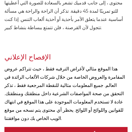
محتوى ، إلى جانب قدميك تشعر بالسعادة للصورة التي أعطيتها
للتو تمرينًا لمدة 45 دقيقة. تذكر أن الراحة والراحة هي مسألة
أساسية عندما يتعلق الأمر بأحذية أو أحذية ألعاب التنس. إذا كنت
تتجول لأن القرصنة ، فلن تتمتع ببساطة بنشاط كبير.
الإفصاح الإعلاني
هذا الموقع مثالي لأغراض الترفيه فقط ، حيث تتراكم عروض
المقامرة والعروض الخاصة من خلال شركات الألعاب الرائدة في
العالم. جميع المعلومات مثالية للنقطة المرجعية فقط ، تذكر
التحقق من صحة المواصفات الشرعية داخل منطقتك ومنطقتك.
عادة لا تستخدم المعلومات الموجودة على هذا الموقع في انتهاك
للقوانين واللوائح أو اللوائح. يحظر أي محتوى يتم نسخه من موقع
الويب الخاص بك دون موافقتنا.