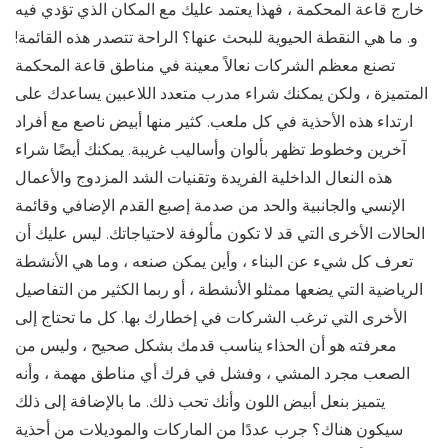
خارج قاعة المحكمة ، فهذا يعتمد عليك مع المكان الذي تؤدي فيه
و. ما هي النقطة الحيوية للبحث عنها؟ الراحة تتصدر هذه القائمة!
تصنع معظم الشركات نعالاً معينة في مناطق قاعة المحكمة
المتميزة ، ولكن يمكنك شراء مدرب متعدد اللاعبين يساعدك على
ارتداء هذه الأحذية في كل ملعب. كثير منها أبيض ناصع مع أفراد
آخرين وخطوط تظهر بألوان وأساليب غريبة. يمكنك أيضًا شراء
هذه النعال الداخلية الفريدة وتقنيات الشد المزدوج والأعمال
الإنسي والجانبية والحد من صدمة إصبع القدم الإضافي وقائمة
الحالات الأخرى التي قد لا تكون مألوفة لاحتياجاتك. ليس عليك أن
تعرف كل شيء عن البناء ، وأين يمكن صنعه ، وما هي الأنشطة
الرياضية التي يضعها ممثلو الأنشطة ، أو ربما الكثير من التفاصيل
الأخرى التي ترغب الشركات في إخطارك بها. كل ما تحتاج إلى
معرفته هو أن الحذاء يناسب قدمك بشكل صحيح ، وليس من
الصعب مجرد المشي ، وفشل في فرك أي مناطق مهمة ، وأنه
يتميز بنعل أبيض اللون وأنك تحب ذلك. ما بالإضافة إلى ذلك
سيكون هناك؟ جرب عددًا من الماركات والموديلات من أحذية