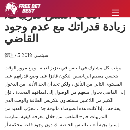
ألعاب التنس تدريبات:
زيادة قدراتك مع عدم وجود
القاضي
管理 / 3 سبتمبر، 2019
يرغب كل مشارك في التنس في تعزيز لعبته ، ومع مرور الوقت
يتحسن معظم الرياضيين. لتكون قادرًا على وضع قدراتهم على
المستوى التالي من التألق ، ولكن تجد أن الحد الأدنى من الدخول
إلى القاضي يحاول منعهم من الوصول إلى أهدافهم المحددة ، فإن
الكثير من اللاعبين مستعدون لتكريس الطاقة والوقت الذي
يحتاجه ، . إذا كانت هذه الضوضاء مألوفة جدًا ، فجرّب العديد من
التدريبات خارج الملعب. من خلال معرفة كيفية ممارسة
إستراتيجية ألعاب التنس الخاصة بك دون وجود قاعة محكمة أو