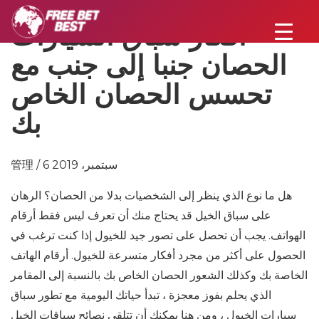
أفكار سباق السيارات
الحصان جنبا إلى جنب مع
تحسس الحصان الخاص
بك
管理 / 6 سبتمبر، 2019
هل ما نوع الذي ينظر إلى الشخصيات بدلا من الحصان؟ الرهان
على سباق الخيل قد يحتاج منك أن تعرف ليس فقط أرقام
الهواتف. يجب أن تحصل على تصور جيد للخيول إذا كنت ترغب في
الحصول على أكثر من مجرد أفكار متسرعة للخيول. أرقام الهاتف
الخاصة بك وكذلك الشعور الحصان الخاص بك بالنسبة إلى المقامر
الذي يحلم بفوز معجزة ، تبدأ حياتك اليومية مع تطور سباق
سيارات الخيول ، ومن هنا يمكنك أن تتلقى نصائح سباقات الخيل