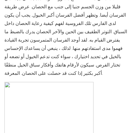
قليلا من وزن الجسم جنبا إلى جنب مع الحصان. عرض طريقة
الفرسان أيضا. وتظهر أفضل الفرسان أكبر الخيول. يجب أن يكون
لدى الفارس تلك الفروسية لفهم كيفية رعاية الحصان داخل
السباق. التوتر الطفيف بين الحين والآخر الحصان يدرك بالضبط ما
يفترض القيام به. لقد أوجد الفرسان المتمرسون تجربة القيادة
فهموا مدى استفادتهم منها. لذلك ، ينبغي أن يساعدك الإحساس
بالخيل في تحديد اختيارك ، سواء كنت تدعم الخيول أو تضعه أو
تختار الفرص. سيكون لأرقام هاتفك وأفكار سباق الخيل منطقًا
أكبر بكثير إذا كنت قد حصلت على الحصان. المعرفة.