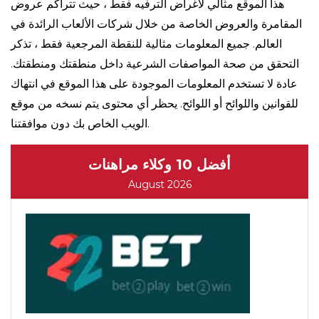
هذا الموقع مثالي لأغراض الترفيه فقط ، حيث تتراكم عروض
المقامرة والعروض الخاصة من خلال شركات الألعاب الرائدة في
العالم. جميع المعلومات مثالية للنقطة المرجعية فقط ، تذكر
التحقق من صحة المواصفات الشرعية داخل منطقتك ومنطقتك.
عادة لا تستخدم المعلومات الموجودة على هذا الموقع في انتهاك
للقوانين واللوائح أو اللوائح. يحظر أي محتوى يتم نسخه من موقع
الويب الخاص بك دون موافقتنا.
أفضل 10 وكلاء مراهنات
August 2026