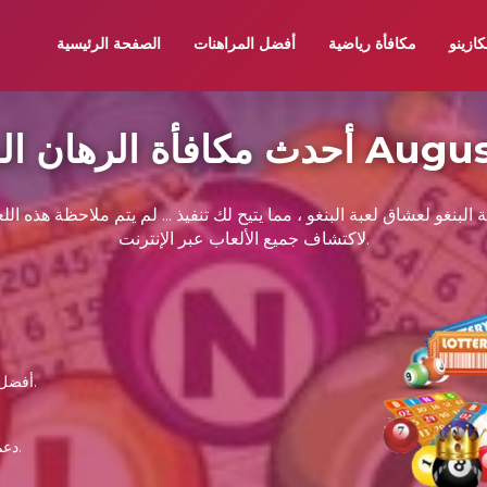
كازينو
مكافأة رياضية
أفضل المراهنات
الصفحة الرئيسية
لبنغو 07 August 2026
لبنغو لعشاق لعبة البنغو ، مما يتيح لك تنفيذ ... لم يتم ملاحظة هذه الل
لاكتشاف جميع الألعاب عبر الإنترنت.
أفضل وكلاء المراهنات عبر الإنترنت الذي يمكنك الوثوق به.
دعم تطبيقات الهاتف المحمول ، عمليات السحب السريع.