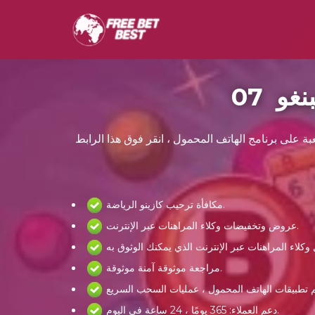
عبة على برنامج الهاتف المحمول ، انقر فوق هذا الرابط
مكافأة ترحيب كازينو الرياضة.
عروض وتخفيضات وكلاء المراهنات عبر الإنترنت.
مراجعة موثوقة آمنة موثوقة.
دعم العملاء: 365 يومًا ، 24 ساعة في اليوم.