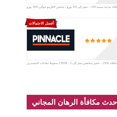
، تصل إلى 100 يورو ، يحتضن الكازينو حوالي 1500 يورو
أفضل الاحتمالات
إلى 5 ، €2,500 سقوط مفاجات المتصدرين
حدث مكافأة الرهان المجاني