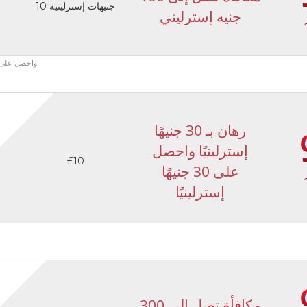
10 جنيهات إسترلينية
جنيه إسترليني
سجل في DoubleBet واحصل على مكافأة 100٪ على الإيداع الأول حتى 100 جنيه إسترليني!
رهان بـ 30 جنيهًا
إسترلينيًا واحصل
£10
على 30 جنيهًا
إسترلينيًا
مكافأة تصل إلى 300