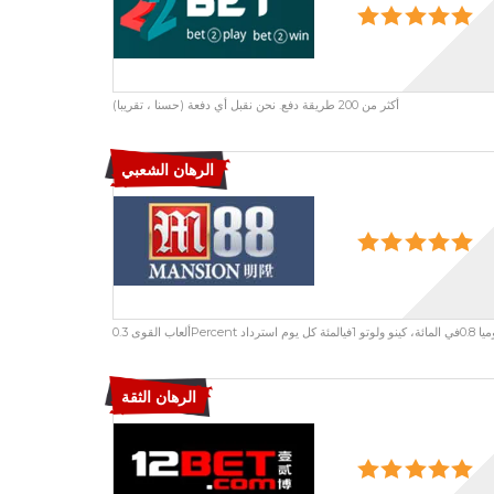
أكثر من 200 طريقة دفع. نحن نقبل أي دفعة (حسنا ، تقريبا)
الرهان الشعبي
 استرداد
الرهان الثقة