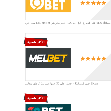
الأكثر شعبية
ضع 30 جنيهًا إسترلينيًا - احصل على 30 جنيهًا إسترلينيًا كرهان مجاني
الأكثر شعبية