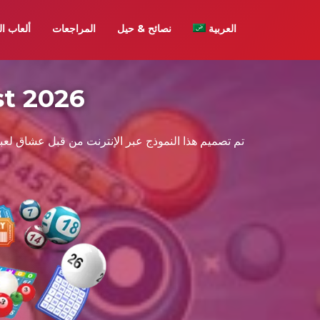
العربية
نصائح & حيل
المراجعات
ألعاب ال
أحدث مكافأة الرهان ا
تم تصميم هذا النموذج عبر الإنترنت من قبل عشاق لعبة ا